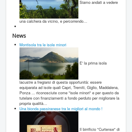
Siamo andati a vedere
una calchera da vicino, e percorrendo…
News
Montisola tra le isole minori
E' la prima isola
lacustre a fregiarsi di questa opportunità: essere
equiparata ad isole quali Capri, Tremiti, Giglio, Maddalena,
Ponza ... riconosciute come "isole minori" e per questo da
tutelare con finanziamenti a fondo perduto per migliorare la
propria qualità…
Una bionda passiranese tra le migliori al mondo !
Il birrificio "Curtense" di