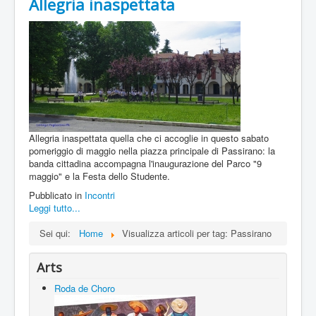
Allegria inaspettata
Allegria inaspettata quella che ci accoglie in questo sabato
pomeriggio di maggio nella piazza principale di Passirano: la
banda cittadina accompagna l'inaugurazione del Parco "9
maggio" e la Festa dello Studente.
Pubblicato in
Incontri
Leggi tutto...
Sei qui:
Home
Visualizza articoli per tag: Passirano
Arts
Roda de Choro