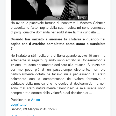
Ho avuto la piacevole fortuna di incontrare il Maestro Gabriele
e ascoltarne l'arte: rapito dalla sua musica mi sono permesso
di porgli qualche domanda per soddisfare la mia curiosità ...
Quando hai iniziato a suonare la chitarra e quando hai
capito che ti avrebbe completato come uomo e musicista
?
Ho iniziato a strimpellare la chitarra quando avevo 10 anni ma
solamente in seguito, quando sono entrato in Conservatorio a
16 anni, mi sono seriamente dedicato alla musica. All'inizio era
per me poco più di un passatempo divertente, non ero
particolarmente dotato né facevo nulla per esserlo. E' stato
solamente con la comprensione del valore formativo e
spirituale della musica che ho deciso di dedicarmici, ma non
sono mai stato naturalmente talentuoso: le mie scelte sono
sempre state dettate dalla volontà e dal desiderio di ...
Pubblicato in
Artisti
Leggi tutto...
Sabato, 09 Maggio 2015 15:46