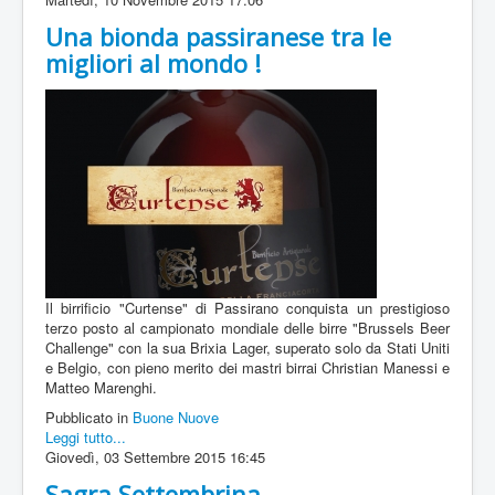
Una bionda passiranese tra le
migliori al mondo !
Il birrificio "Curtense" di Passirano conquista un prestigioso
terzo posto al campionato mondiale delle birre "Brussels Beer
Challenge" con la sua Brixia Lager, superato solo da Stati Uniti
e Belgio, con pieno merito dei mastri birrai Christian Manessi e
Matteo Marenghi.
Pubblicato in
Buone Nuove
Leggi tutto...
Giovedì, 03 Settembre 2015 16:45
Sagra Settembrina