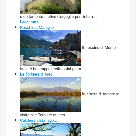
Cookie Policy
è certamente motivo d'orgoglio per l'intera…
Leggi tutto...
Peschiera Maraglio
Il Fascino di Monte
Isola è ben rappresentato dal porto…
Le Torbiere di Iseo
In attesa di tornare in
visita alle Torbiere di Iseo…
Calchera vista lago ...