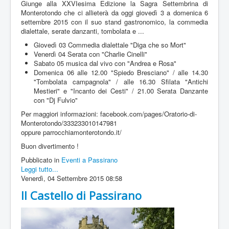
Giunge alla XXVIesima Edizione la Sagra Settembrina di
Monterotondo che ci allieterà da oggi giovedì 3 a domenica 6
settembre 2015 con il suo stand gastronomico, la commedia
dialettale, serate danzanti, tombolata e ...
Giovedì 03 Commedia dialettale "Diga che so Mort"
Venerdì 04 Serata con "Charlie Cinelli"
Sabato 05 musica dal vivo con "Andrea e Rosa"
Domenica 06 alle 12.00 "Spiedo Bresciano" / alle 14.30
"Tombolata campagnola" / alle 16.30 Sfilata "Antichi
Mestieri" e "Incanto dei Cesti" / 21.00 Serata Danzante
con "Dj Fulvio"
Per maggiori informazioni: facebook.com/pages/Oratorio-di-
Monterotondo/333233010147981
oppure parrocchiamonterotondo.it/
Buon divertimento !
Pubblicato in
Eventi a Passirano
Leggi tutto...
Venerdì, 04 Settembre 2015 08:58
Il Castello di Passirano