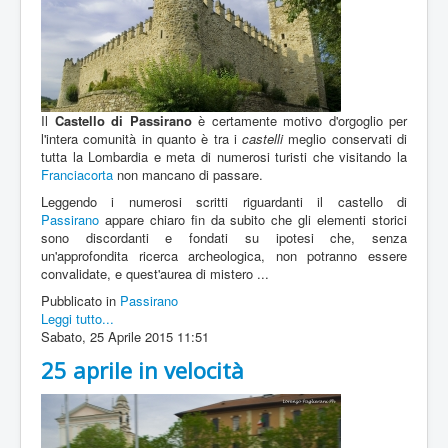
Il
Castello di Passirano
è certamente motivo d'orgoglio per
l'intera comunità in quanto è tra i
castelli
meglio conservati di
tutta la Lombardia e meta di numerosi turisti che visitando la
Franciacorta
non mancano di passare.
Leggendo i numerosi scritti riguardanti il castello di
Passirano
appare chiaro fin da subito che gli elementi storici
sono discordanti e fondati su ipotesi che, senza
un'approfondita ricerca archeologica, non potranno essere
convalidate, e quest'aurea di mistero ...
Pubblicato in
Passirano
Leggi tutto...
Sabato, 25 Aprile 2015 11:51
25 aprile in velocità