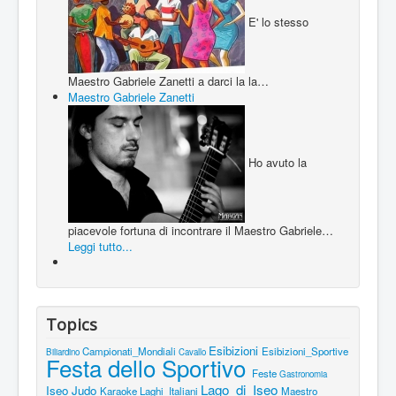
E' lo stesso
Maestro Gabriele Zanetti a darci la la…
Maestro Gabriele Zanetti
Ho avuto la
piacevole fortuna di incontrare il Maestro Gabriele…
Leggi tutto...
Topics
Esibizioni
Campionati_Mondiali
Esibizioni_Sportive
Biliardino
Cavallo
Festa dello Sportivo
Feste
Gastronomia
Lago_di_Iseo
Iseo
Judo
Karaoke
Laghi_Italiani
Maestro