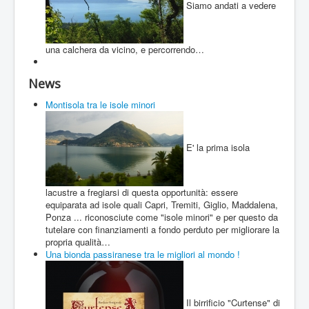
Siamo andati a vedere
una calchera da vicino, e percorrendo…
News
Montisola tra le isole minori
E' la prima isola
lacustre a fregiarsi di questa opportunità: essere
equiparata ad isole quali Capri, Tremiti, Giglio, Maddalena,
Ponza ... riconosciute come "isole minori" e per questo da
tutelare con finanziamenti a fondo perduto per migliorare la
propria qualità…
Una bionda passiranese tra le migliori al mondo !
Il birrificio "Curtense" di