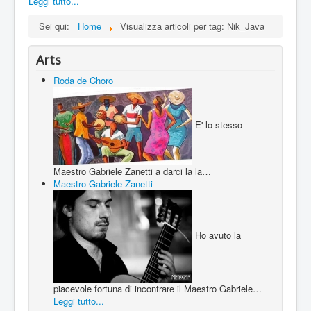
Leggi tutto...
Sei qui:
Home
Visualizza articoli per tag: Nik_Java
Arts
Roda de Choro
E' lo stesso
Maestro Gabriele Zanetti a darci la la…
Maestro Gabriele Zanetti
Ho avuto la
piacevole fortuna di incontrare il Maestro Gabriele…
Leggi tutto...