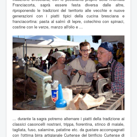
Franciacorta, saprà essere festa diversa dalle altre,
riproponendo le tradizioni del territorio alle vecchie e nuove
generazioni con i piatti tipici della cucina bresciana e
franciacortina: pasta al salmì di lepre, cotechino con spinaci,
costine con le verze, manzo all'olio e ...
... durante la sagra potremo alternare i piatti della tradizione ai
classici casoncelli nostrani, trippa, fiorentina, stinco di maiale,
tagliata, fuso, salamine, patatine etc. da gustare accompagnati
con l'ottima birra artigianale Curtense del birrificio Curtense di