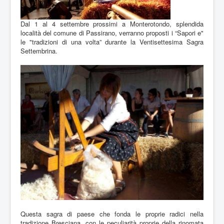
Dal 1 al 4 settembre prossimi a Monterotondo, splendida
località del comune di Passirano, verranno proposti i “Sapori e"
le "tradizioni di una volta” durante la Ventisettesima Sagra
Settembrina.
Questa sagra di paese che fonda le proprie radici nella
tradizione Bresciana, con le peculiarità proprie della rinomata