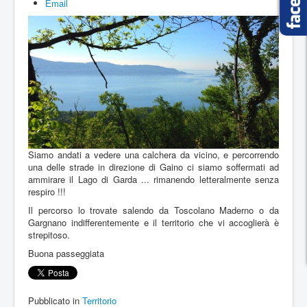
Email
Cookie Policy
Siamo andati a vedere una calchera da vicino, e percorrendo
una delle strade in direzione di Gaino ci siamo soffermati ad
ammirare il Lago di Garda ... rimanendo letteralmente senza
respiro !!!
Il percorso lo trovate salendo da Toscolano Maderno o da
Gargnano indifferentemente e il territorio che vi accoglierà è
strepitoso.
Buona passeggiata
Pubblicato in
Territorio