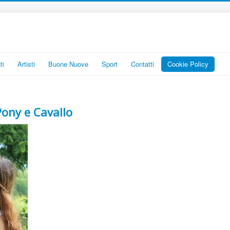
ti
Artisti
Buone Nuove
Sport
Contatti
Cookie Policy
Pony e Cavallo