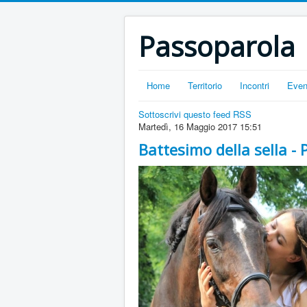
Passoparola
Home
Territorio
Incontri
Even
Sottoscrivi questo feed RSS
Martedì, 16 Maggio 2017 15:51
Battesimo della sella - 